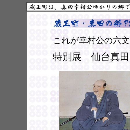
これが幸村公の六文
特別展 仙台真田