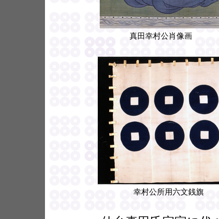
真田幸村公肖像画
幸村公所用六文銭旗